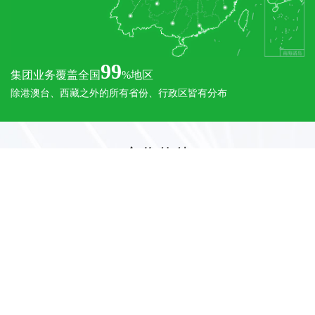
99
集团业务覆盖全国
%地区
除港澳台、西藏之外的所有省份、行政区皆有分布
合作伙伴
PARTNERS