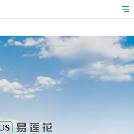
星空体育·（中国）官方网站
星空体育·（中国）
官方网站-
集团简介
XINGKONG
SPORTS
我们的服务
我们的优势
新闻简讯
合作伙伴
联系我们